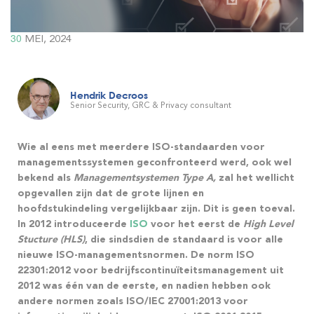
30
MEI, 2024
Hendrik Decroos
Senior Security, GRC & Privacy consultant
Wie al eens met meerdere ISO-standaarden voor
managementssystemen geconfronteerd werd, ook wel
bekend als
Managementsystemen Type A,
zal het wellicht
opgevallen zijn dat de grote lijnen en
hoofdstukindeling vergelijkbaar zijn. Dit is geen toeval.
In 2012 introduceerde
ISO
voor het eerst de
High Level
Stucture (HLS)
, die sindsdien de standaard is voor alle
nieuwe ISO-managementsnormen. De norm ISO
22301:2012 voor bedrijfscontinuïteitsmanagement uit
2012 was één van de eerste, en nadien hebben ook
andere normen zoals ISO/IEC 27001:2013 voor