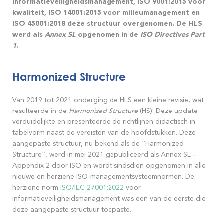
informatieveiligheidsmanagement, ISO 9001:2015 voor
kwaliteit, ISO 14001:2015 voor milieumanagement en
ISO 45001:2018 deze structuur overgenomen. De HLS
werd als
Annex SL
opgenomen in de
ISO Directives Part
1
.
Harmonized Structure
Van 2019 tot 2021 onderging de HLS een kleine revisie, wat
resulteerde in de
Harmonized Structure
(HS). Deze update
verduidelijkte en presenteerde de richtlijnen didactisch in
tabelvorm naast de vereisten van de hoofdstukken. Deze
aangepaste structuur, nu bekend als de “Harmonized
Structure”, werd in mei 2021 gepubliceerd als Annex SL –
Appendix 2 door ISO en wordt sindsdien opgenomen in alle
nieuwe en herziene ISO-managementsysteemnormen. De
herziene norm
ISO/IEC 27001:2022
voor
informatieveiligheidsmanagement was een van de eerste die
deze aangepaste structuur toepaste.