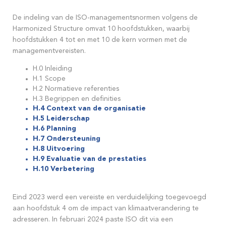
De indeling van de ISO-managementsnormen volgens de
Harmonized Structure omvat 10 hoofdstukken, waarbij
hoofdstukken 4 tot en met 10 de kern vormen met de
managementvereisten.
H.0 Inleiding
H.1 Scope
H.2 Normatieve referenties
H.3 Begrippen en definities
H.4 Context van de organisatie
H.5 Leiderschap
H.6 Planning
H.7 Ondersteuning
H.8 Uitvoering
H.9 Evaluatie van de prestaties
H.10 Verbetering
Eind 2023 werd een vereiste en verduidelijking toegevoegd
aan hoofdstuk 4 om de impact van klimaatverandering te
adresseren. In februari 2024 paste ISO dit via een