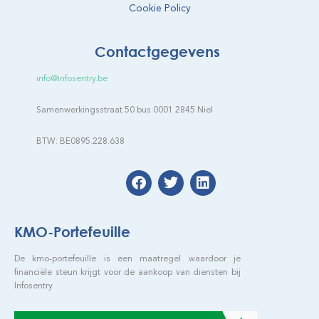
Cookie Policy
Contactgegevens
info@infosentry.be
Samenwerkingsstraat 50 bus 0001 2845 Niel
BTW: BE0895.228.638
KMO-Portefeuille
De kmo-portefeuille is een maatregel waardoor je
financiële steun krijgt voor de aankoop van diensten bij
Infosentry.