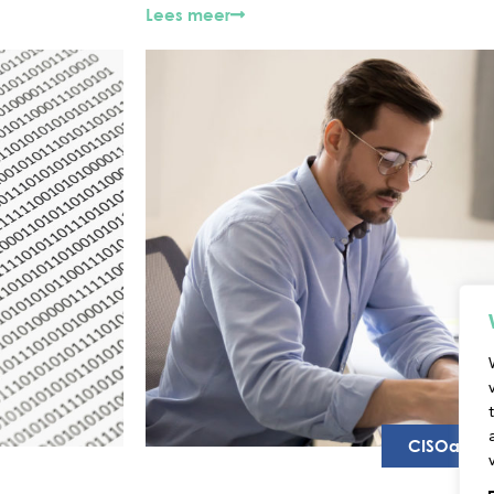
Lees meer
CISOaaS