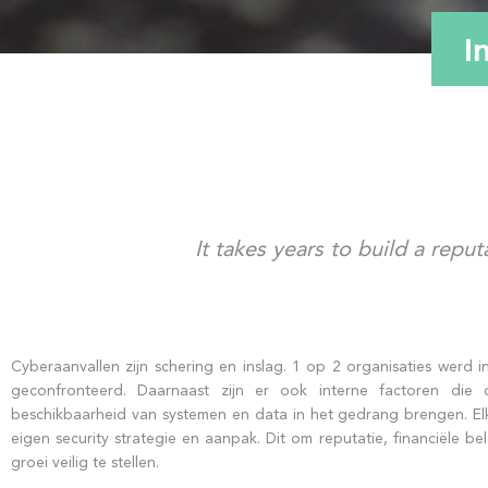
I
It takes years to build a reput
Cyberaanvallen zijn schering en inslag. 1 op 2 organisaties werd 
geconfronteerd. Daarnaast zijn er ook interne factoren die de 
beschikbaarheid van systemen en data in het gedrang brengen. El
eigen security strategie en aanpak. Dit om reputatie, financiële be
groei veilig te stellen.