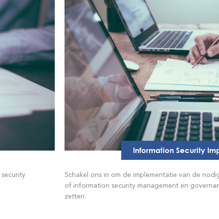
Information Security I
security
Schakel ons in om de implementatie van de nod
of information security management en governan
zetten.