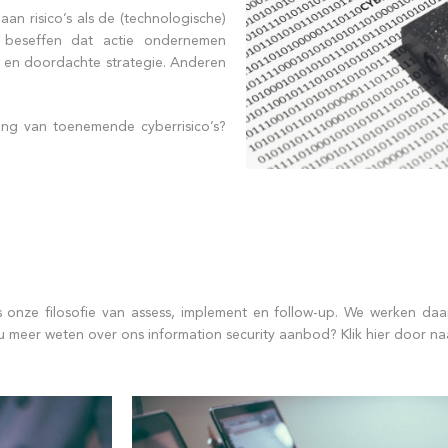
aan risico’s als de (technologische)
es beseffen dat actie ondernemen
te en doordachte strategie. Anderen
ling van toenemende cyberrisico’s?
s onze filosofie van assess, implement en follow-up. We werken daa
u meer weten over ons information security aanbod? Klik hier door na