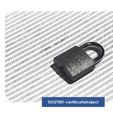
ISO27001-certificatietraject