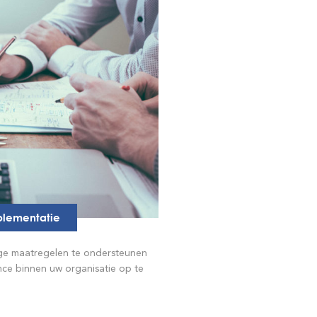
mplementatie
ige maatregelen te ondersteunen
ce binnen uw organisatie op te