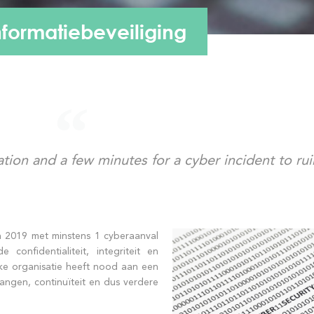
nformatiebeveiliging
ation and a few minutes for a cyber incident to ruin
in 2019 met minstens 1 cyberaanval
confidentialiteit, integriteit en
ke organisatie heeft nood aan een
langen, continuïteit en dus verdere