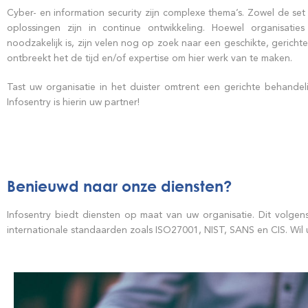
Cyber- en information security zijn complexe thema’s. Zowel de set 
oplossingen zijn in continue ontwikkeling. Hoewel organisati
noodzakelijk is, zijn velen nog op zoek naar een geschikte, gerich
ontbreekt het de tijd en/of expertise om hier werk van te maken.
Tast uw organisatie in het duister omtrent een gerichte behande
Infosentry is hierin uw partner!
Benieuwd naar onze diensten?
Infosentry biedt diensten op maat van uw organisatie. Dit volgen
internationale standaarden zoals ISO27001, NIST, SANS en CIS. Wil 