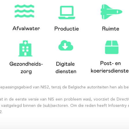
assingsgebied van NIS2, tenzij de Belgische autoriteiten hen als bel
at in de eerste versie van NIS een probleem was), voorziet de Direc
n vastgelegd binnen de (sub)sectoren. Om die reden heeft Infosentry
2.