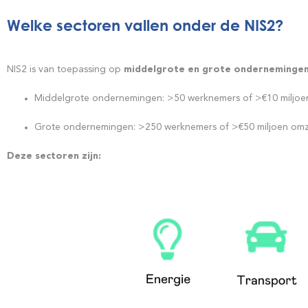
Welke sectoren vallen onder de NIS2?
NIS2 is van toepassing op
middelgrote en grote ondernemingen i
Middelgrote ondernemingen: >50 werknemers of >€10 miljoe
Grote ondernemingen: >250 werknemers of >€50 miljoen om
Deze sectoren zijn: