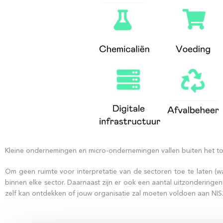
Kleine ondernemingen en micro-ondernemingen vallen buiten het toep
Om geen ruimte voor interpretatie van de sectoren toe te laten (w
binnen elke sector. Daarnaast zijn er ook een aantal uitzonderinge
zelf kan ontdekken of jouw organisatie zal moeten voldoen aan NIS