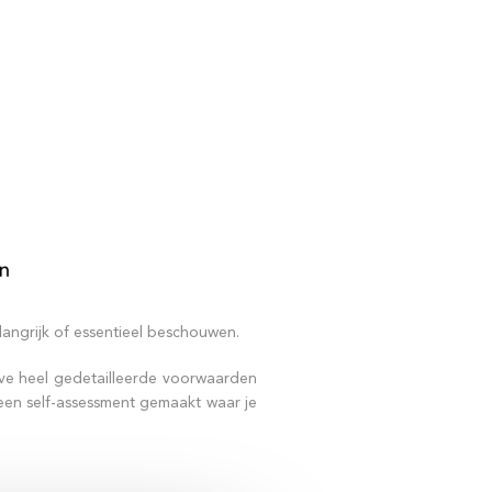
angrijk of essentieel beschouwen.
tive heel gedetailleerde voorwaarden
 een self-assessment gemaakt waar je