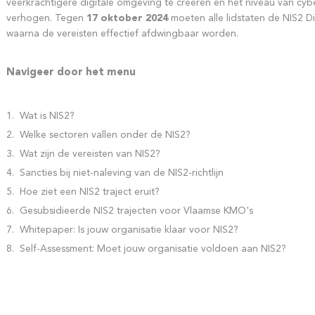
veerkrachtigere digitale omgeving te creëren en het niveau van cyber
verhogen. Tegen
17 oktober 2024
moeten alle lidstaten de NIS2 D
waarna de vereisten effectief afdwingbaar worden.
Navigeer door het menu
Wat is NIS2?
Welke sectoren vallen onder de NIS2?
Wat zijn de vereisten van NIS2?
Sancties bij niet-naleving van de NIS2-richtlijn
Hoe ziet een NIS2 traject eruit?
Gesubsidieerde NIS2 trajecten voor Vlaamse KMO's
Whitepaper: Is jouw organisatie klaar voor NIS2?
Self-Assessment: Moet jouw organisatie voldoen aan NIS2?