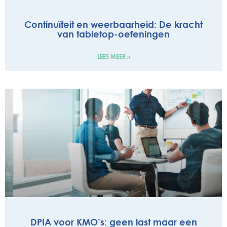
Continuïteit en weerbaarheid: De kracht
van tabletop-oefeningen
LEES MEER »
DPIA voor KMO’s: geen last maar een