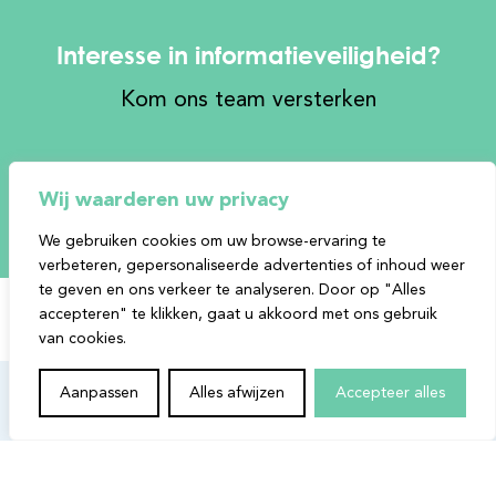
Interesse in informatieveiligheid?
Kom ons team versterken
Bekijk onze vacatures
Wij waarderen uw privacy
We gebruiken cookies om uw browse-ervaring te
verbeteren, gepersonaliseerde advertenties of inhoud weer
te geven en ons verkeer te analyseren. Door op "Alles
accepteren" te klikken, gaat u akkoord met ons gebruik
van cookies.
Aanpassen
Alles afwijzen
Accepteer alles
Over Infosentry
Onze focus ligt bij een pragmatische benadering in het beoordelen van