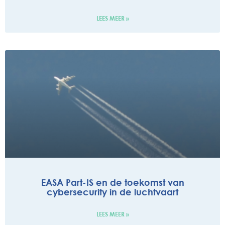
LEES MEER »
EASA Part-IS en de toekomst van
cybersecurity in de luchtvaart
LEES MEER »