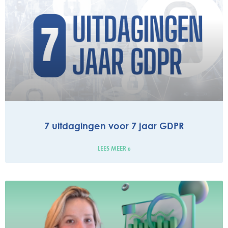
7 uitdagingen voor 7 jaar GDPR
LEES MEER »