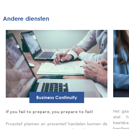
Andere diensten
Business Continuity
Het gaa
If you fail to prepare, you prepare to fail!
snel h
kwetsb
Proactief plannen en preventief handelen kunnen de
besche