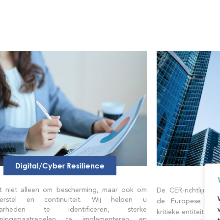
Digital/Cyber Resilience
t niet alleen om bescherming, maar ook om
De CER-richtlijn (Cri
erstel en continuïteit. Wij helpen u
de Europese rich
aarheden te identificeren, sterke
kritieke entiteiten,
rmingsmaatregelen te implementeren en