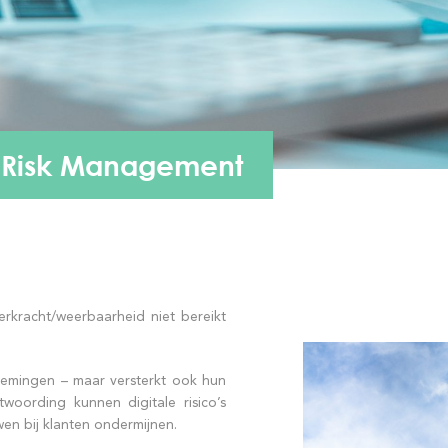
Risk Management
erkracht/weerbaarheid niet bereikt
rnemingen – maar versterkt ook hun
ntwoording kunnen digitale risico’s
wen bij klanten ondermijnen.