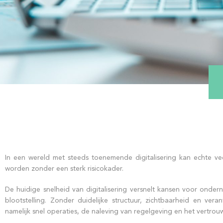
In een wereld met steeds toenemende digitalisering kan echte ve
worden zonder een sterk risicokader.
De huidige snelheid van digitalisering versnelt kansen voor onde
blootstelling. Zonder duidelijke structuur, zichtbaarheid en vera
namelijk snel operaties, de naleving van regelgeving en het vertrou