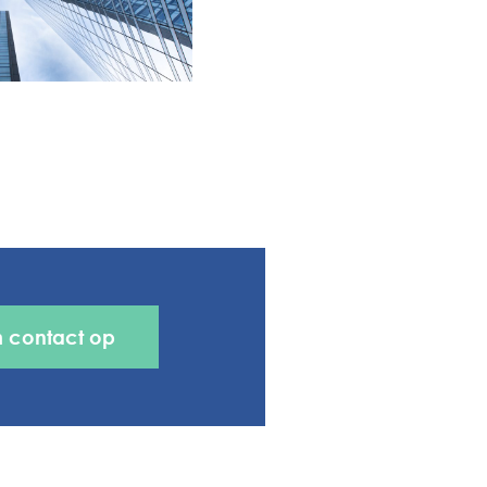
 contact op