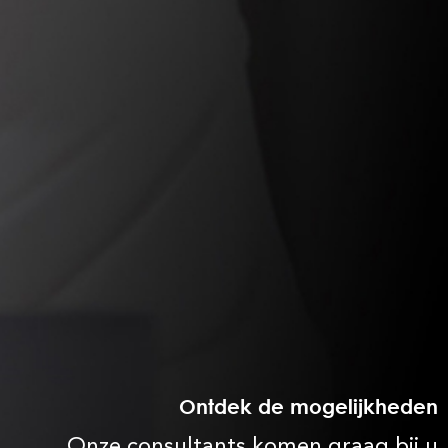
Ontdek de mogelijkheden
Onze consultants komen graag bij u