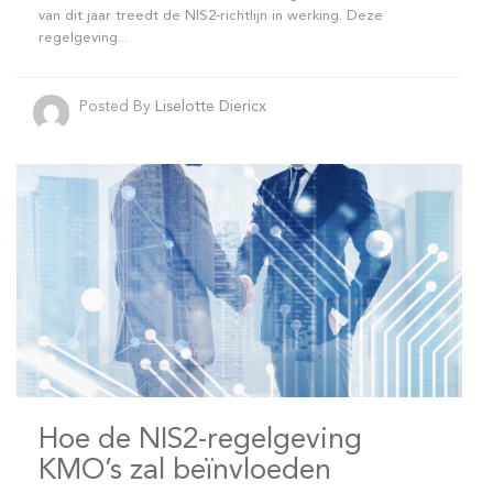
van dit jaar treedt de NIS2-richtlijn in werking. Deze
regelgeving...
Posted By
Liselotte Diericx
Hoe de NIS2-regelgeving
KMO’s zal beïnvloeden