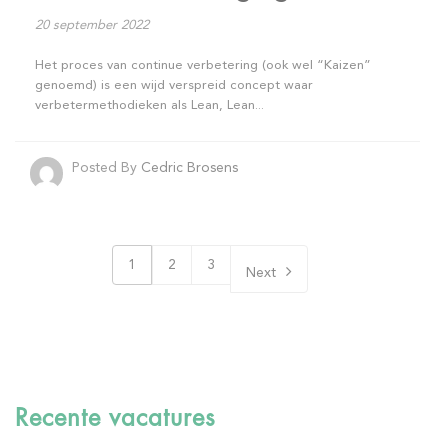
20 september 2022
Het proces van continue verbetering (ook wel “Kaizen”
genoemd) is een wijd verspreid concept waar
verbetermethodieken als Lean, Lean...
Posted By
Cedric Brosens
1
2
3
Next
Recente vacatures