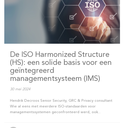
De ISO Harmonized Structure
(HS): een solide basis voor een
geïntegreerd
managementsysteem (IMS)
30 mei 2024
Hendrik Decroos Senior Security, GRC & Privacy consultant
Wie al eens met meerdere ISO-standaarden voor
managementssystemen geconfronteerd werd, ook...