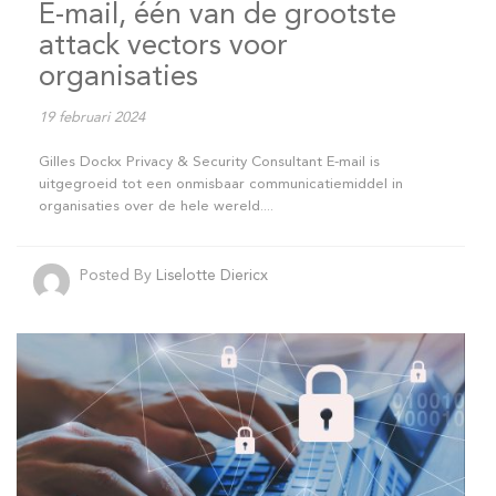
E-mail, één van de grootste
attack vectors voor
organisaties
19 februari 2024
Gilles Dockx Privacy & Security Consultant E-mail is
uitgegroeid tot een onmisbaar communicatiemiddel in
organisaties over de hele wereld....
Posted By
Liselotte Diericx