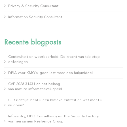
Privacy & Security Consultant
Information Security Consultant
Recente blogposts
Continuïteit en weerbaarheid: De kracht van tabletop-
oefeningen
DPIA voor KMO’s: geen last maar een hulpmiddel
CVE-2026-31431 en het belang
van mature informatieveiligheid
CER-richtlijn: bent u een kritieke entiteit en wat moet u
nu doen?
Infosentry, DPO Consultancy en The Security Factory
vormen samen Resilience Group