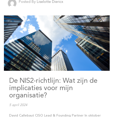
Posted By
Liselotte Diericx
De NIS2-richtlijn: Wat zijn de
implicaties voor mijn
organisatie?
5 april 2024
David Callebaut CISO Lead & Founding Partner In oktober