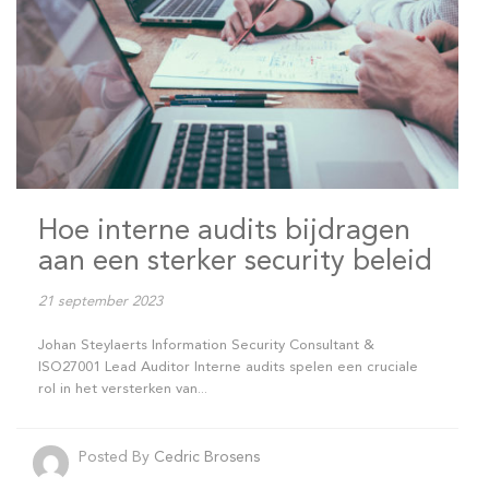
Hoe interne audits bijdragen
aan een sterker security beleid
21 september 2023
Johan Steylaerts Information Security Consultant &
ISO27001 Lead Auditor Interne audits spelen een cruciale
rol in het versterken van...
Posted By
Cedric Brosens