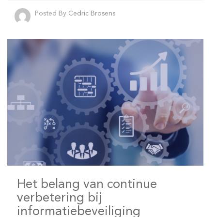
Posted By
Cedric Brosens
Het belang van continue
verbetering bij
informatiebeveiliging