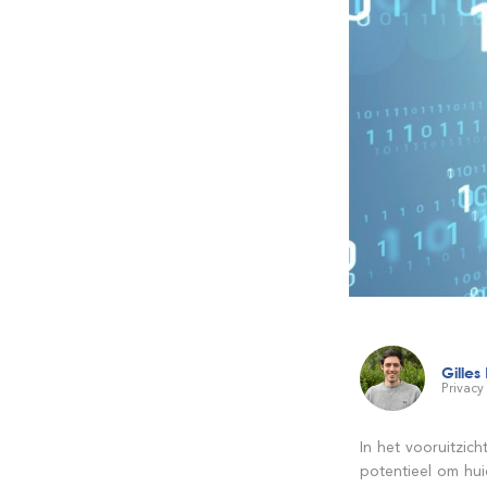
Gilles
Privacy
In het vooruitzi
potentieel om hu