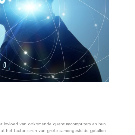
onder invloed van opkomende quantumcomputers en hun
dat het factoriseren van grote samengestelde getallen