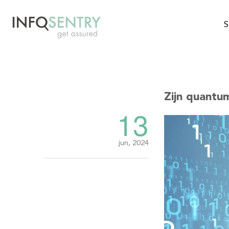
S
Zijn quantu
13
jun, 2024