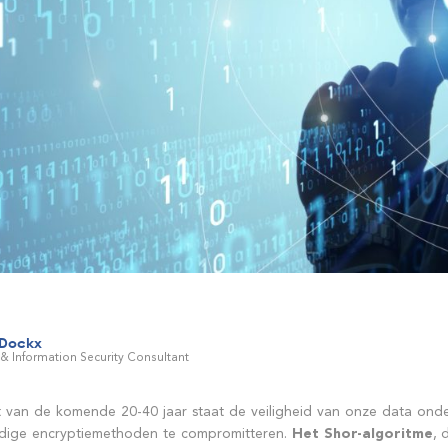
 Dockx
 & Information Security Consultant
cht van de komende 20-40 jaar staat de veiligheid van onze data 
idige encryptiemethoden te compromitteren.
Het Shor-algoritme
, 