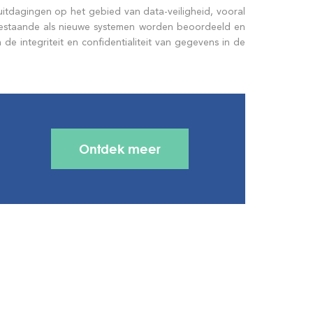
uitdagingen op het gebied van data-veiligheid, vooral
estaande als nieuwe systemen worden beoordeeld en
e integriteit en confidentialiteit van gegevens in de
Ontdek meer