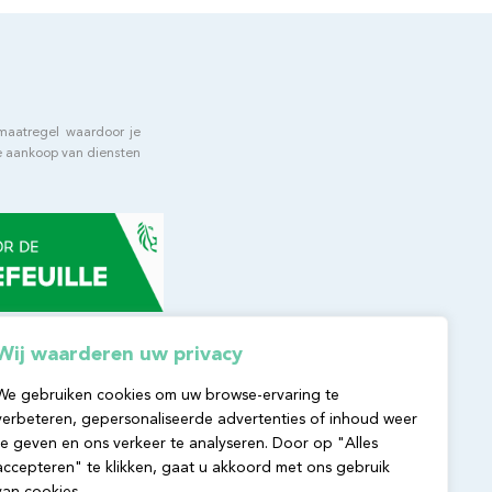
e
 maatregel waardoor je
de aankoop van diensten
ificeerd
Wij waarderen uw privacy
We gebruiken cookies om uw browse-ervaring te
verbeteren, gepersonaliseerde advertenties of inhoud weer
te geven en ons verkeer te analyseren. Door op "Alles
accepteren" te klikken, gaat u akkoord met ons gebruik