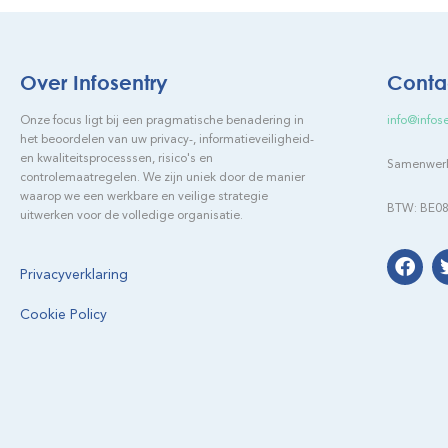
Over Infosentry
Conta
Onze focus ligt bij een pragmatische benadering in
info@infos
het beoordelen van uw privacy-, informatieveiligheid-
en kwaliteitsprocesssen, risico's en
Samenwerki
controlemaatregelen. We zijn uniek door de manier
waarop we een werkbare en veilige strategie
BTW: BE08
uitwerken voor de volledige organisatie.
Privacyverklaring
Cookie Policy