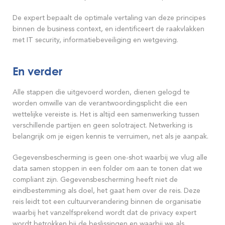
De expert bepaalt de optimale vertaling van deze principes
binnen de business context, en identificeert de raakvlakken
met IT security, informatiebeveiliging en wetgeving.
En verder
Alle stappen die uitgevoerd worden, dienen gelogd te
worden omwille van de verantwoordingsplicht die een
wettelijke vereiste is. Het is altijd een samenwerking tussen
verschillende partijen en geen solotraject. Netwerking is
belangrijk om je eigen kennis te verruimen, net als je aanpak.
Gegevensbescherming is geen one-shot waarbij we vlug alle
data samen stoppen in een folder om aan te tonen dat we
compliant zijn. Gegevensbescherming heeft niet de
eindbestemming als doel, het gaat hem over de reis. Deze
reis leidt tot een cultuurverandering binnen de organisatie
waarbij het vanzelfsprekend wordt dat de privacy expert
wordt betrokken bij de beslissingen en waarbij we als