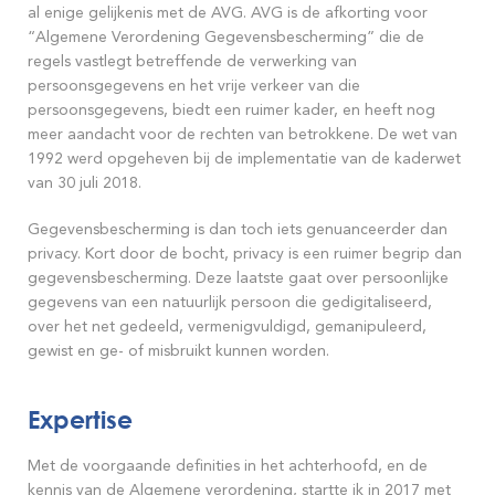
al enige gelijkenis met de AVG. AVG is de afkorting voor
“Algemene Verordening Gegevensbescherming” die de
regels vastlegt betreffende de verwerking van
persoonsgegevens en het vrije verkeer van die
persoonsgegevens, biedt een ruimer kader, en heeft nog
meer aandacht voor de rechten van betrokkene. De wet van
1992 werd opgeheven bij de implementatie van de kaderwet
van 30 juli 2018.
Gegevensbescherming is dan toch iets genuanceerder dan
privacy. Kort door de bocht, privacy is een ruimer begrip dan
gegevensbescherming. Deze laatste gaat over persoonlijke
gegevens van een natuurlijk persoon die gedigitaliseerd,
over het net gedeeld, vermenigvuldigd, gemanipuleerd,
gewist en ge- of misbruikt kunnen worden.
Expertise
Met de voorgaande definities in het achterhoofd, en de
kennis van de Algemene verordening, startte ik in 2017 met