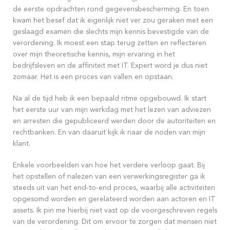
de eerste opdrachten rond gegevensbescherming. En toen
kwam het besef dat ik eigenlijk niet ver zou geraken met een
geslaagd examen die slechts mijn kennis bevestigde van de
verordening. Ik moest een stap terug zetten en reflecteren
over mijn theoretische kennis, mijn ervaring in het
bedrijfsleven en de affiniteit met IT. Expert word je dus niet
zomaar. Het is een proces van vallen en opstaan.
Na al de tijd heb ik een bepaald ritme opgebouwd. Ik start
het eerste uur van mijn werkdag met het lezen van adviezen
en arresten die gepubliceerd werden door de autoriteiten en
rechtbanken. En van daaruit kijk ik naar de noden van mijn
klant.
Enkele voorbeelden van hoe het verdere verloop gaat. Bij
het opstellen of nalezen van een verwerkingsregister ga ik
steeds uit van het end-to-end proces, waarbij alle activiteiten
opgesomd worden en gerelateerd worden aan actoren en IT
assets. Ik pin me hierbij niet vast op de voorgeschreven regels
van de verordening. Dit om ervoor te zorgen dat mensen niet