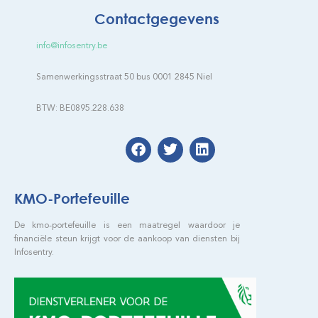
Contactgegevens
info@infosentry.be
Samenwerkingsstraat 50 bus 0001 2845 Niel
BTW: BE0895.228.638
KMO-Portefeuille
De kmo-portefeuille is een maatregel waardoor je
financiële steun krijgt voor de aankoop van diensten bij
Infosentry.