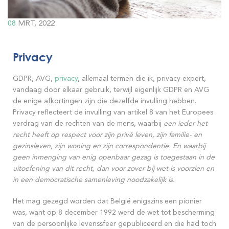
08
MRT, 2022
Privacy
GDPR, AVG,
privacy
, allemaal termen die ik, privacy expert,
vandaag door elkaar gebruik, terwijl eigenlijk GDPR en AVG
de enige afkortingen zijn die dezelfde invulling hebben.
Privacy reflecteert de invulling van artikel 8 van het Europees
verdrag van de rechten van de mens, waarbij
een ieder het
recht heeft op respect voor zijn privé leven, zijn familie- en
gezinsleven, zijn woning en zijn correspondentie. En waarbij
geen inmenging van enig openbaar gezag is toegestaan in de
uitoefening van dit recht, dan voor zover bij wet is voorzien en
in een democratische samenleving noodzakelijk is.
Het mag gezegd worden dat België enigszins een pionier
was, want op 8 december 1992 werd de wet tot bescherming
van de persoonlijke levenssfeer gepubliceerd en die had toch