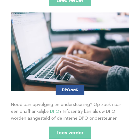
Lees verder
DPOaaS
Nood aan opvolging en ondersteuning? Op zoek naar
een onafhankelijke
DPO
? Infosentry kan als uw DPO
worden aangesteld of de interne DPO ondersteunen.
Lees verder