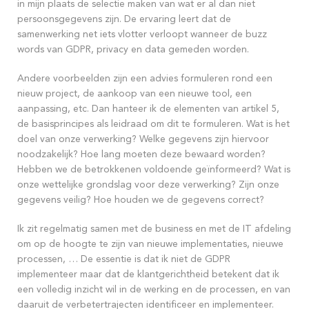
in mijn plaats de selectie maken van wat er al dan niet
persoonsgegevens zijn. De ervaring leert dat de
samenwerking net iets vlotter verloopt wanneer de buzz
words van GDPR, privacy en data gemeden worden.
Andere voorbeelden zijn een advies formuleren rond een
nieuw project, de aankoop van een nieuwe tool, een
aanpassing, etc. Dan hanteer ik de elementen van artikel 5,
de basisprincipes als leidraad om dit te formuleren. Wat is het
doel van onze verwerking? Welke gegevens zijn hiervoor
noodzakelijk? Hoe lang moeten deze bewaard worden?
Hebben we de betrokkenen voldoende geïnformeerd? Wat is
onze wettelijke grondslag voor deze verwerking? Zijn onze
gegevens veilig? Hoe houden we de gegevens correct?
Ik zit regelmatig samen met de business en met de IT afdeling
om op de hoogte te zijn van nieuwe implementaties, nieuwe
processen, … De essentie is dat ik niet de GDPR
implementeer maar dat de klantgerichtheid betekent dat ik
een volledig inzicht wil in de werking en de processen, en van
daaruit de verbetertrajecten identificeer en implementeer.