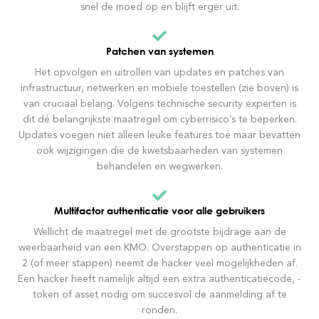
snel de moed op en blijft erger uit.
Patchen van systemen
Het opvolgen en uitrollen van updates en patches van
infrastructuur, netwerken en mobiele toestellen (zie boven) is
van cruciaal belang. Volgens technische security experten is
dit dé belangrijkste maatregel om cyberrisico’s te beperken.
Updates voegen niet alleen leuke features toe maar bevatten
ook wijzigingen die de kwetsbaarheden van systemen
behandelen en wegwerken.
Multifactor authenticatie voor alle gebruikers
Wellicht de maatregel met de grootste bijdrage aan de
weerbaarheid van een KMO. Overstappen op authenticatie in
2 (of meer stappen) neemt de hacker veel mogelijkheden af.
Een hacker heeft namelijk altijd een extra authenticatiecode, -
token of asset nodig om succesvol de aanmelding af te
ronden.