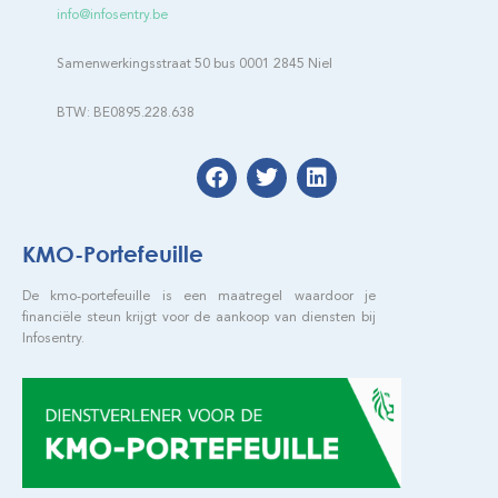
info@infosentry.be
Samenwerkingsstraat 50 bus 0001 2845 Niel
BTW: BE0895.228.638
KMO-Portefeuille
De kmo-portefeuille is een maatregel waardoor je
financiële steun krijgt voor de aankoop van diensten bij
Infosentry.