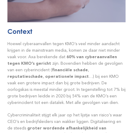
Context
Hoewel cyberaanvallen tegen KMO’s veel minder aandacht
krijgen in de mainstream media, komen ze daar niet minder
vaak voor. Axa berekende dat
60% van cyberaanvallen
tegen KMO’s gericht
zijn. Bovendien hebben de gevolgen
van een cyberincident (
financiële schade
,
reputatieschade
,
operationele impact
…) bij een KMO
vaak een grotere impact dan bij grote bedrijven. De
oorlogskas is meestal minder groot. In tegenstelling tot 7% bij
grote bedrijven leidde in 2020 bij 54% van de KMO’s een
cyberincident tot een datalek. Met alle gevolgen van dien.
Cybercriminaliteit stijgt elk jaar op het lijstje van risico’s waar
CEO’s en bedrijfsleiders van wakker liggen. Digitalisering en
de steeds
groter wordende afhankelijkheid van