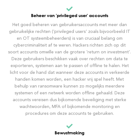
Beheer van 'privileged user' accounts
Het goed beheren van gebruikersaccounts met meer dan
gebruikelijke rechten ('privileged users' zoals bijvoorbeeld IT
en OT systeembeheerders) is van cruciaal belang om
cybercriminaliteit af te weren. Hackers richten zich op dit
soort accounts omwille van de grotere 'return on investment'.
Deze gebruikers beschikken vaak over rechten om data te
exporteren, systemen aan te passen of offline te halen. Het
licht voor de hand dat wanneer deze accounts in verkeerde
handen komen worden, een hacker vrij spel heeft. Met
behulp van ransomware kunnen zo mogelijks meerdere
systemen of een netwerk worden offline gehaald. Deze
accounts vereisen dus bijkomende beveiliging met sterke
wachtwoorden, MFA of bijkomende monitoring en
procedures om deze accounts te gebruiken.
Bewustmaking