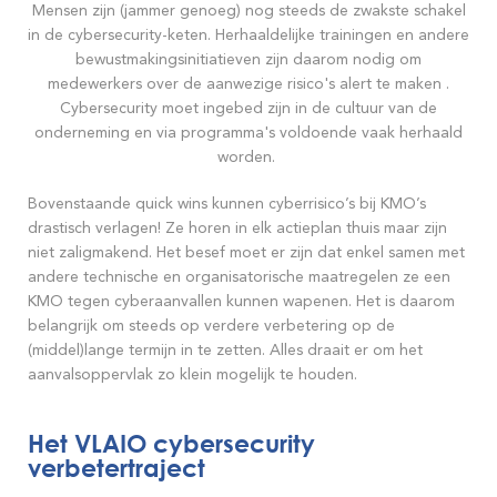
Mensen zijn (jammer genoeg) nog steeds de zwakste schakel
in de cybersecurity-keten. Herhaaldelijke trainingen en andere
bewustmakingsinitiatieven zijn daarom nodig om
medewerkers over de aanwezige risico's alert te maken .
Cybersecurity moet ingebed zijn in de cultuur van de
onderneming en via programma's voldoende vaak herhaald
worden.
Bovenstaande quick wins kunnen cyberrisico’s bij KMO’s
drastisch verlagen! Ze horen in elk actieplan thuis maar zijn
niet zaligmakend. Het besef moet er zijn dat enkel samen met
andere technische en organisatorische maatregelen ze een
KMO tegen cyberaanvallen kunnen wapenen. Het is daarom
belangrijk om steeds op verdere verbetering op de
(middel)lange termijn in te zetten. Alles draait er om het
aanvalsoppervlak zo klein mogelijk te houden.
Het VLAIO cybersecurity
verbetertraject