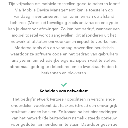
Tijd vrijmaken om mobiele toestellen goed te beheren loont!
Via 'Mobile Device Management' kan je toestellen op
vandaag inventariseren, monitoren en van op afstand
beheren. (Minimale) beveiliging zoals antivirus en encryptie
kan je daardoor afdwingen. Zo kan het bedrijf, wanneer een
mobiel toestel wordt aangevallen, dit afzonderen uit het
netwerk of afstoten om voorkomen impact te voorkomen.
Moderne tools zijn op vandaag bovendien heuristisch
waardoor ze software code en het gedrag van gebruikers
analyseren om schadelijke eigenschappen vast te stellen,
abnormaal gedrag te detecteren en zo kwetsbaarheden te
herkennen en blokkeren.
Scheiden van netwerken:
Het bedrijfsnetwerk (virtueel) opsplitsen in verschillende
onderdelen voorkomt dat hackers (direct) een omvangrijk
resultaat kunnen boeken. Ze komen na het binnendringen
van het netwerk (de buitendeur) namelijk steeds opnieuw
voor gesloten binnendeuren te staan. Daardoor geven ze