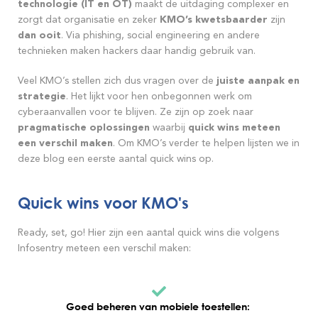
technologie (IT en OT)
maakt de uitdaging complexer en
zorgt dat organisatie en zeker
KMO’s kwetsbaarder
zijn
dan ooit
. Via phishing, social engineering en andere
technieken maken hackers daar handig gebruik van.
Veel KMO’s stellen zich dus vragen over de
juiste aanpak en
strategie
. Het lijkt voor hen onbegonnen werk om
cyberaanvallen voor te blijven. Ze zijn op zoek naar
pragmatische oplossingen
waarbij
quick wins meteen
een verschil maken
. Om KMO’s verder te helpen lijsten we in
deze blog een eerste aantal quick wins op.
Quick wins voor KMO's
Ready, set, go! Hier zijn een aantal quick wins die volgens
Infosentry meteen een verschil maken:
Goed beheren van mobiele toestellen: