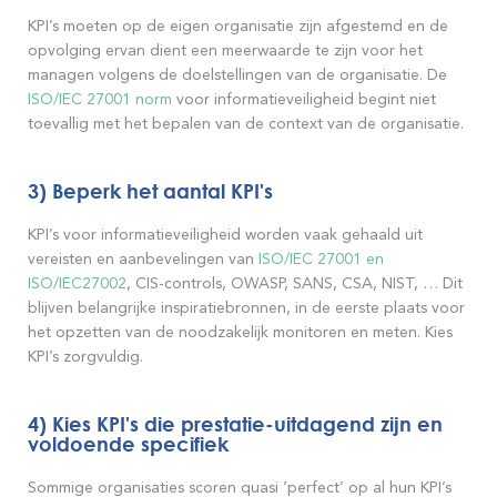
KPI’s moeten op de eigen organisatie zijn afgestemd en de
opvolging ervan dient een meerwaarde te zijn voor het
managen volgens de doelstellingen van de organisatie. De
ISO/IEC 27001 norm
voor informatieveiligheid begint niet
toevallig met het bepalen van de context van de organisatie.
3) Beperk het aantal KPI's
KPI’s voor informatieveiligheid worden vaak gehaald uit
vereisten en aanbevelingen van
ISO/IEC 27001 en
ISO/IEC27002
, CIS-controls, OWASP, SANS, CSA, NIST, … Dit
blijven belangrijke inspiratiebronnen, in de eerste plaats voor
het opzetten van de noodzakelijk monitoren en meten. Kies
KPI’s zorgvuldig.
4) Kies KPI's die prestatie-uitdagend zijn en
voldoende specifiek
Sommige organisaties scoren quasi ‘perfect’ op al hun KPI’s