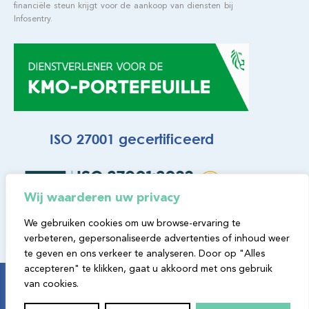
financiële steun krijgt voor de aankoop van diensten bij
Infosentry.
ISO 27001 gecertificeerd
Wij waarderen uw privacy
We gebruiken cookies om uw browse-ervaring te
verbeteren, gepersonaliseerde advertenties of inhoud weer
te geven en ons verkeer te analyseren. Door op "Alles
accepteren" te klikken, gaat u akkoord met ons gebruik
© Copyright Infosentry NV 2026.​
van cookies.
Webdesign by Headr.