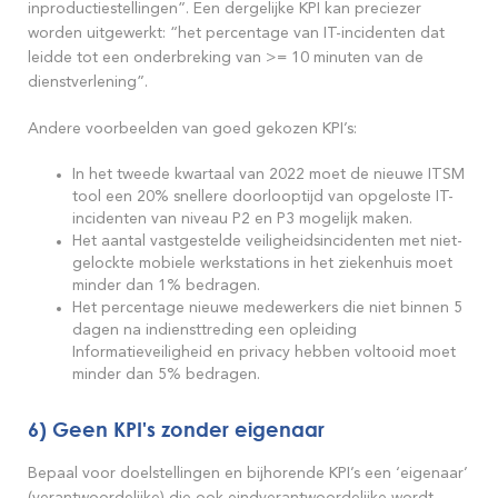
inproductiestellingen”. Een dergelijke KPI kan preciezer
worden uitgewerkt: “het percentage van IT-incidenten dat
leidde tot een onderbreking van >= 10 minuten van de
dienstverlening”.
Andere voorbeelden van goed gekozen KPI’s:
In het tweede kwartaal van 2022 moet de nieuwe ITSM
tool een 20% snellere doorlooptijd van opgeloste IT-
incidenten van niveau P2 en P3 mogelijk maken.
Het aantal vastgestelde veiligheidsincidenten met niet-
gelockte mobiele werkstations in het ziekenhuis moet
minder dan 1% bedragen.
Het percentage nieuwe medewerkers die niet binnen 5
dagen na indiensttreding een opleiding
Informatieveiligheid en privacy hebben voltooid moet
minder dan 5% bedragen.
6) Geen KPI's zonder eigenaar
Bepaal voor doelstellingen en bijhorende KPI’s een ‘eigenaar’