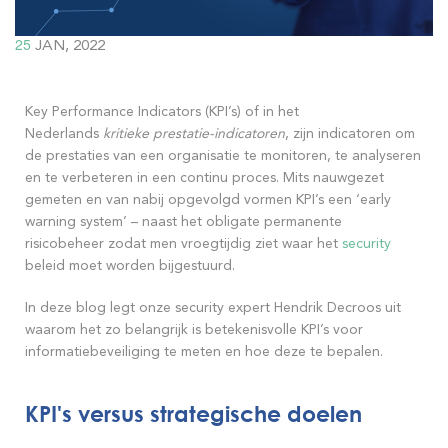
25
JAN, 2022
Key Performance Indicators (KPI’s) of in het
Nederlands
kritieke prestatie-indicatoren
, zijn indicatoren om
de prestaties van een organisatie te monitoren, te analyseren
en te verbeteren in een continu proces. Mits nauwgezet
gemeten en van nabij opgevolgd vormen KPI’s een ‘early
warning system’ – naast het obligate permanente
risicobeheer zodat men vroegtijdig ziet waar het
security
beleid moet worden bijgestuurd.
In deze blog legt onze security expert Hendrik Decroos uit
waarom het zo belangrijk is betekenisvolle KPI’s voor
informatiebeveiliging te meten en hoe deze te bepalen.
KPI's versus strategische doelen