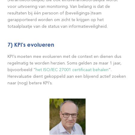
(verantwoordelijke) die ook eindverantwoordelijke wordt
voor uitvoering van monitoring. Van belang is dat de
resultaten bij één persoon of (beveiligings-)team
gerapporteerd worden om zicht te krijgen op het
totaalplaatje van de status van informatieveiligheid.
7) KPI's evolueren
KPI’s moeten mee evolueren met de context en dienen dus
regelmatig te worden herzien. Soms gelden ze maar 1 jaar,
bijvoorbeeld ”
het ISO/IEC 27001 certificaat behalen
”.
Herevaluatie dient gekoppeld aan een blijvend actief zoeken
naar (nog) betere KPI’s.