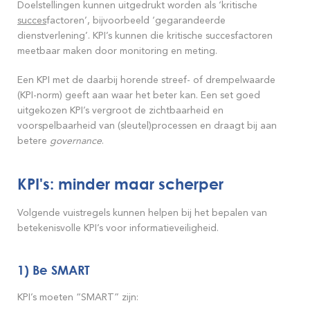
Doelstellingen kunnen uitgedrukt worden als ‘kritische
succes
factoren’, bijvoorbeeld ‘gegarandeerde
dienstverlening’. KPI’s kunnen die kritische succesfactoren
meetbaar maken door monitoring en meting.
Een KPI met de daarbij horende streef- of drempelwaarde
(KPI-norm) geeft aan waar het beter kan. Een set goed
uitgekozen KPI’s vergroot de zichtbaarheid en
voorspelbaarheid van (sleutel)processen en draagt bij aan
betere
governance
.
KPI's: minder maar scherper
Volgende vuistregels kunnen helpen bij het bepalen van
betekenisvolle KPI’s voor informatieveiligheid.
1) Be SMART
KPI’s moeten “SMART” zijn: