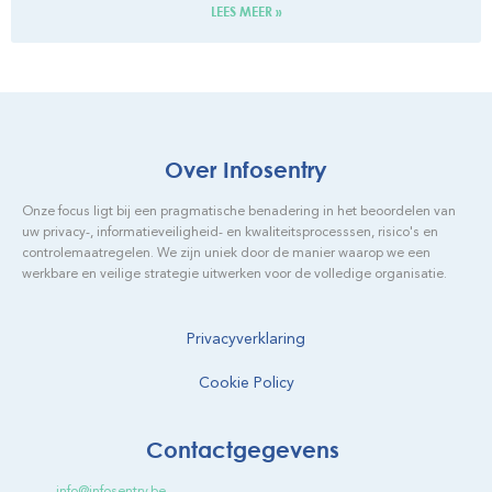
LEES MEER »
Over Infosentry
Onze focus ligt bij een pragmatische benadering in het beoordelen van
uw privacy-, informatieveiligheid- en kwaliteitsprocesssen, risico's en
controlemaatregelen. We zijn uniek door de manier waarop we een
werkbare en veilige strategie uitwerken voor de volledige organisatie.
Privacyverklaring
Cookie Policy
Contactgegevens
info@infosentry.be