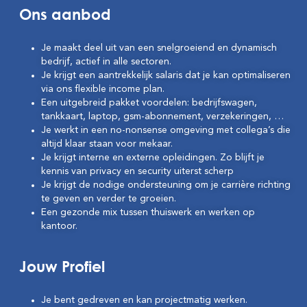
Ons aanbod
Je maakt deel uit van een snelgroeiend en dynamisch
bedrijf, actief in alle sectoren.
Je krijgt een aantrekkelijk salaris dat je kan optimaliseren
via ons flexible income plan.
Een uitgebreid pakket voordelen: bedrijfswagen,
tankkaart, laptop, gsm-abonnement, verzekeringen, …
Je werkt in een no-nonsense omgeving met collega’s die
altijd klaar staan voor mekaar.
Je krijgt interne en externe opleidingen. Zo blijft je
kennis van privacy en security uiterst scherp
Je krijgt de nodige ondersteuning om je carrière richting
te geven en verder te groeien.
Een gezonde mix tussen thuiswerk en werken op
kantoor.
Jouw Profiel
Je bent gedreven en kan projectmatig werken.