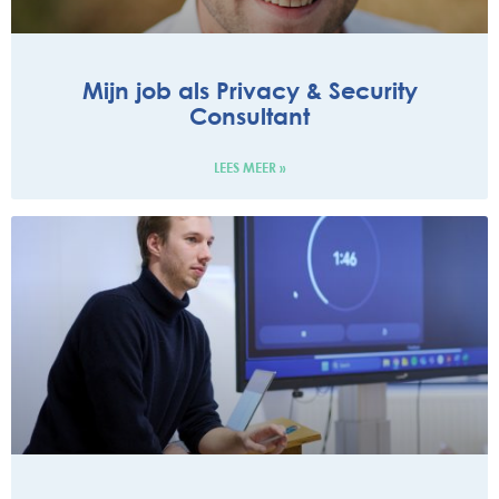
Mijn job als Privacy & Security
Consultant
LEES MEER »