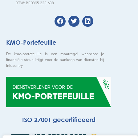
BTW: BE0895.228.638
KMO-Portefeuille
De kmo-portefeuille is een maatregel waardoor je
financiële steun krijgt voor de aankoop van diensten bij
Infosentry.
ISO 27001 gecertificeerd