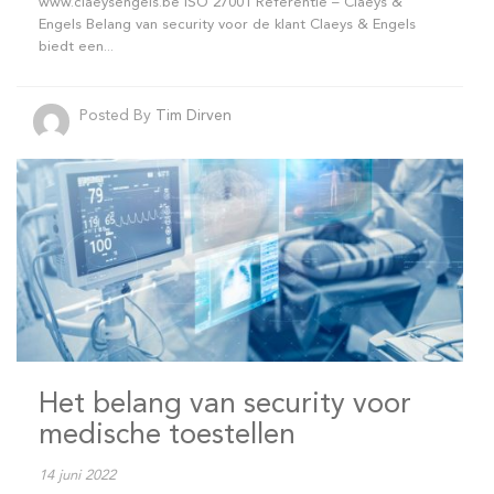
www.claeysengels.be ISO 27001 Referentie – Claeys &
Engels Belang van security voor de klant Claeys & Engels
biedt een...
Posted By
Tim Dirven
Het belang van security voor
medische toestellen
14 juni 2022