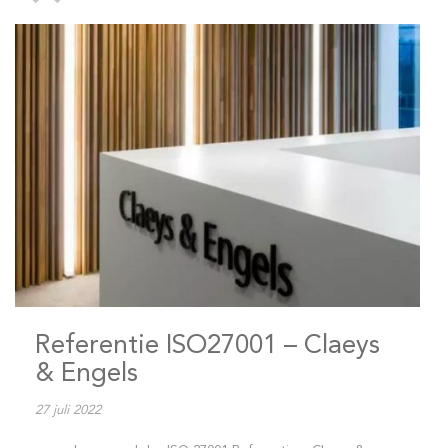
Referentie ISO27001 – Claeys
& Engels
27 juli 2022