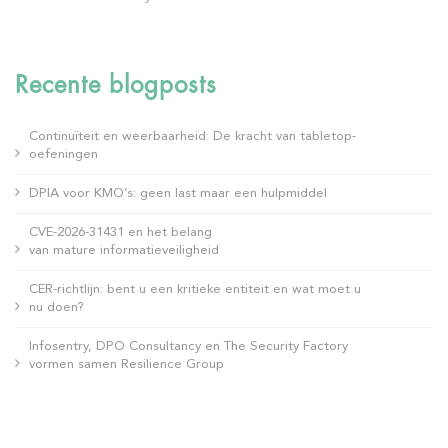
Recente blogposts
Continuïteit en weerbaarheid: De kracht van tabletop-
oefeningen
DPIA voor KMO’s: geen last maar een hulpmiddel
CVE-2026-31431 en het belang
van mature informatieveiligheid
CER-richtlijn: bent u een kritieke entiteit en wat moet u
nu doen?
Infosentry, DPO Consultancy en The Security Factory
vormen samen Resilience Group