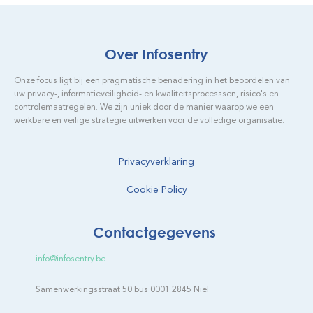
Over Infosentry
Onze focus ligt bij een pragmatische benadering in het beoordelen van
uw privacy-, informatieveiligheid- en kwaliteitsprocesssen, risico's en
controlemaatregelen. We zijn uniek door de manier waarop we een
werkbare en veilige strategie uitwerken voor de volledige organisatie.
Privacyverklaring
Cookie Policy
Contactgegevens
info@infosentry.be
Samenwerkingsstraat 50 bus 0001 2845 Niel