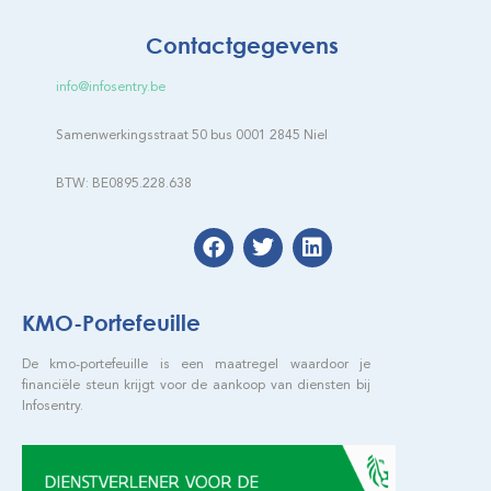
Contactgegevens
info@infosentry.be
Samenwerkingsstraat 50 bus 0001 2845 Niel
BTW: BE0895.228.638
KMO-Portefeuille
De kmo-portefeuille is een maatregel waardoor je
financiële steun krijgt voor de aankoop van diensten bij
Infosentry.