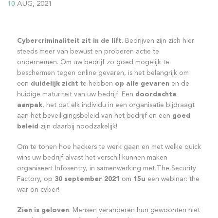
10
AUG, 2021
Cybercriminaliteit zit in de lift
. Bedrijven zijn zich hier
steeds meer van bewust en proberen actie te
ondernemen. Om uw bedrijf zo goed mogelijk te
beschermen tegen online gevaren, is het belangrijk om
een
duidelijk zicht
te hebben
op alle gevaren
en de
huidige maturiteit van uw bedrijf. Een
doordachte
aanpak
, het dat elk individu in een organisatie bijdraagt
aan het beveiligingsbeleid van het bedrijf en een
goed
beleid
zijn daarbij noodzakelijk!
Om te tonen hoe hackers te werk gaan en met welke quick
wins uw bedrijf alvast het verschil kunnen maken
organiseert Infosentry, in samenwerking met The Security
Factory, op
30 september 2021
om
15u
een webinar: the
war on cyber!
Zien is geloven
. Mensen veranderen hun gewoonten niet