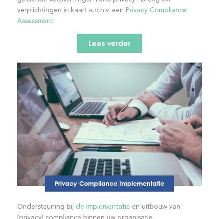
verplichtingen in kaart a.d.h.v. een
Privacy Compliance
Assessment.
Lees verder
Privacy Compliance Implementatie
Ondersteuning bij
de implementatie
en uitbouw van
(privacy) compliance binnen uw organisatie.