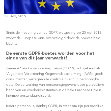
03
JAN, 2019
Sinds de invoering van de GDPR-wetgeving op 25 mei 2018,
wordt de Europese Unie overweldigd door de hoeveelheid
klachten.
De eerste GDPR-boetes worden voor het
einde van dit jaar verwacht!
General Data Protection Regulation
(GDPR), ook gekend als
‘Algemene Verordening Gegevensbescherming’ (AVG), geeft
consumenten verregaande controle over hun persoonlijke
data. De verwerking van persoonsgegevens door particuliere
bedrijven en overheidsinstanties in de hele Europese Unie is
hiermee gestandaardiseerd.
Iedere persoon is, dankzij GDPR, in staat om zijn persoonlijke