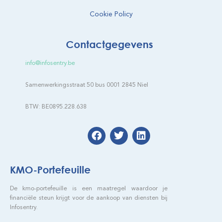
Cookie Policy
Contactgegevens
info@infosentry.be
Samenwerkingsstraat 50 bus 0001 2845 Niel
BTW: BE0895.228.638
KMO-Portefeuille
De kmo-portefeuille is een maatregel waardoor je
financiële steun krijgt voor de aankoop van diensten bij
Infosentry.