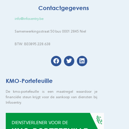
Contactgegevens
info@infosentry.be
Samenwerkingsstraat 50 bus 0001 2845 Niel
BTW: BE0895.228.638
KMO-Portefeuille
De kmo-portefeuille is een maatregel waardoor je
financiële steun krijgt voor de aankoop van diensten bij
Infosentry.