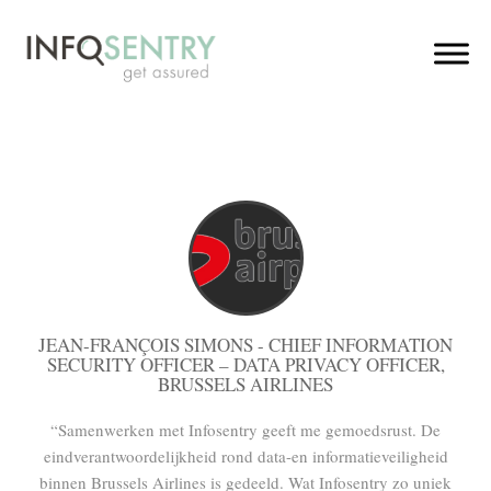
JEAN-FRANÇOIS SIMONS - CHIEF INFORMATION
SECURITY OFFICER – DATA PRIVACY OFFICER,
BRUSSELS AIRLINES
“Samenwerken met Infosentry geeft me gemoedsrust. De
eindverantwoordelijkheid rond data-en informatieveiligheid
binnen Brussels Airlines is gedeeld. Wat Infosentry zo uniek