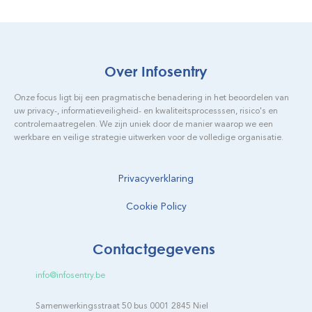
Over Infosentry
Onze focus ligt bij een pragmatische benadering in het beoordelen van
uw privacy-, informatieveiligheid- en kwaliteitsprocesssen, risico's en
controlemaatregelen. We zijn uniek door de manier waarop we een
werkbare en veilige strategie uitwerken voor de volledige organisatie.
Privacyverklaring
Cookie Policy
Contactgegevens
info@infosentry.be
Samenwerkingsstraat 50 bus 0001 2845 Niel