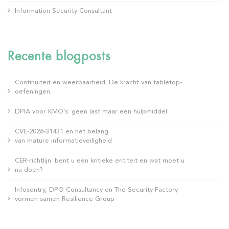
Information Security Consultant
Recente blogposts
Continuïteit en weerbaarheid: De kracht van tabletop-
oefeningen
DPIA voor KMO’s: geen last maar een hulpmiddel
CVE-2026-31431 en het belang
van mature informatieveiligheid
CER-richtlijn: bent u een kritieke entiteit en wat moet u
nu doen?
Infosentry, DPO Consultancy en The Security Factory
vormen samen Resilience Group