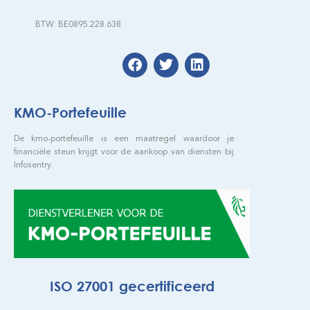
BTW: BE0895.228.638
KMO-Portefeuille
De kmo-portefeuille is een maatregel waardoor je
financiële steun krijgt voor de aankoop van diensten bij
Infosentry.
ISO 27001 gecertificeerd