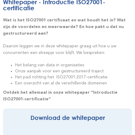
Whitepaper - Introductie ISO27001-
certificatie
Wat is het ISO27001 certificaat en wat houdt het in? Wat
zijn de voordelen en meerwaarde? En hoe pakt u dat nu
gestructureerd aan?
Daarom leggen we in deze whitepaper graag uit hoe u uw
concurrenten een streepje voor blijft. We bespreken:
Het belang van data in organisaties
Onze aanpak voor een gestructureerd traject
Het pad richting het ISO27001:2017-certificatie
Een overzicht van al de verschillende domeinen
Ontdek het allemaal in onze whitepaper “Introductie
ISO27001-certificatie”
Download de whitepaper