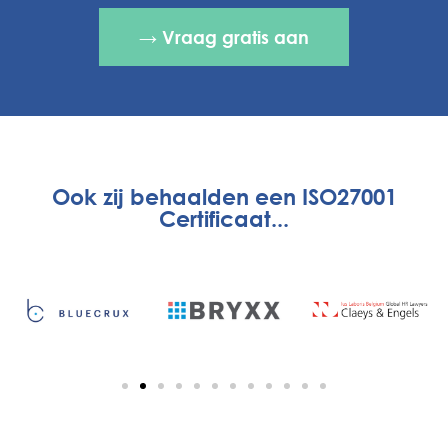
→ Vraag gratis aan
Ook zij behaalden een ISO27001
Certificaat...