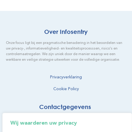
Over Infosentry
Onze focus ligt bij een pragmatische benadering in het beoordelen van
uw privacy-, informatieveiligheid- en kwaliteitsprocesssen, risico's en
controlemaatregelen. We zijn uniek door de manier waarop we een
werkbare en veilige strategie uitwerken voor de volledige organisatie.
Privacyverklaring
Cookie Policy
Contactgegevens
info@infosentry.be
Wij waarderen uw privacy
Samenwerkingsstraat 50 bus 0001 2845 Niel